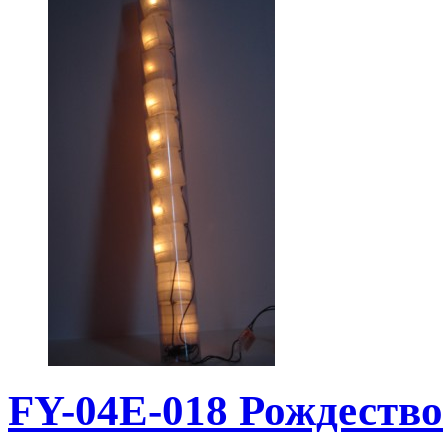
FY-04E-018 Рождество