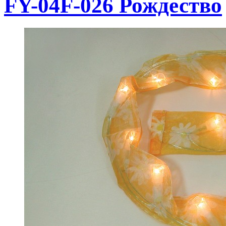
FY-04F-026 Рождество