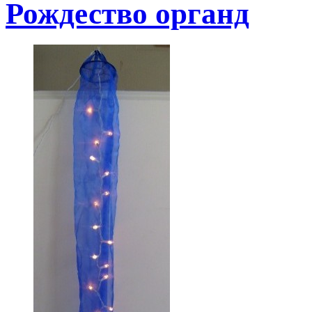
Рождество органд