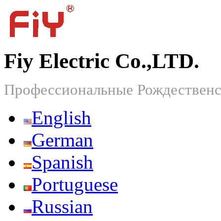
Fiy Electric Co.,LTD.
Профессиональные Рождественс
English
German
Spanish
Portuguese
Russian