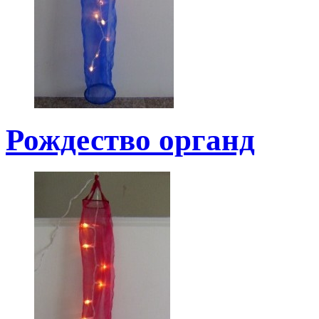
Рождество органд