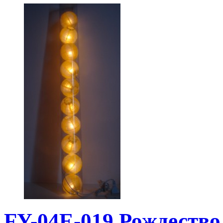
FY-04E-019 Рождество