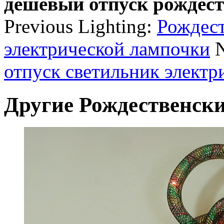
дешевый отпуск рождес
Previous Lighting:
Рождест
электрической лампочки
N
отпуск светильник электр
Другие Рождественски