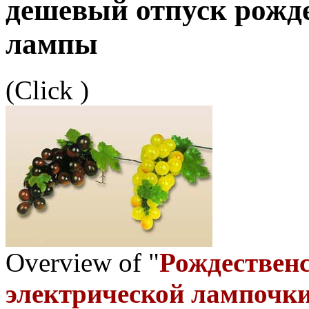
дешевый отпуск рожд
лампы
(Click
)
Overview of "
Рождественс
электрической лампочк