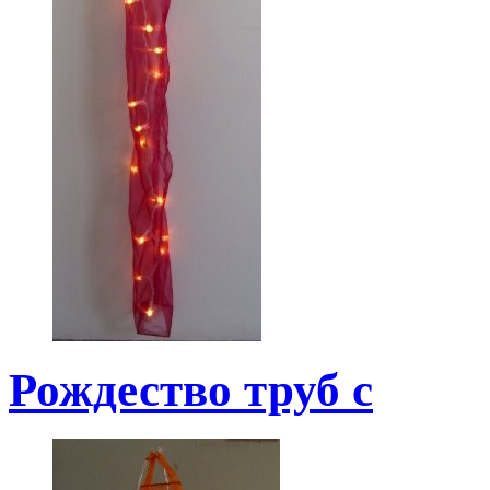
Рождество труб с