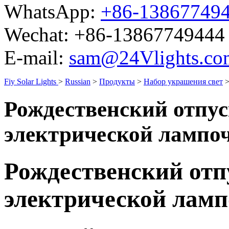
WhatsApp:
+86-13867749
Wechat:
+86-13867749444
E-mail:
sam@24Vlights.co
Fiy Solar Lights
>
Russian
>
Продукты
>
Набор украшения свет
Рождественский отпус
электрической лампо
Рождественский отп
электрической лам