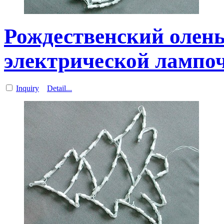
Рождественский олень
электрической лампо
Inquiry
Detail...