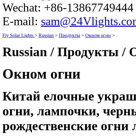
Wechat:
+86-13867749444
E-mail:
sam@24Vlights.co
Fiy Solar Lights
>
Russian
>
Продукты
>
Окном огни
>
Russian / Продукты /
Окном огни
Китай елочные украш
огни, лампочки, черн
рождественские огни