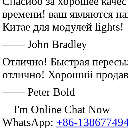
Спасибо за хорошее качес
времени! ваш являются н
Китае для модулей lights!
—— John Bradley
Отлично! Быстрая пересы
отлично! Хороший продав
—— Peter Bold
I'm Online Chat Now
WhatsApp:
+86-13867749