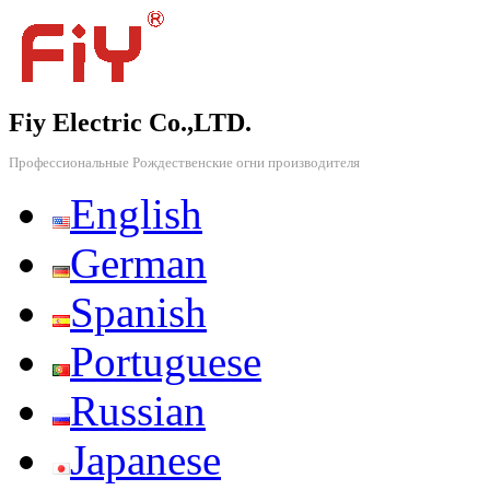
Fiy Electric Co.,LTD.
Профессиональные Рождественские огни производителя
English
German
Spanish
Portuguese
Russian
Japanese