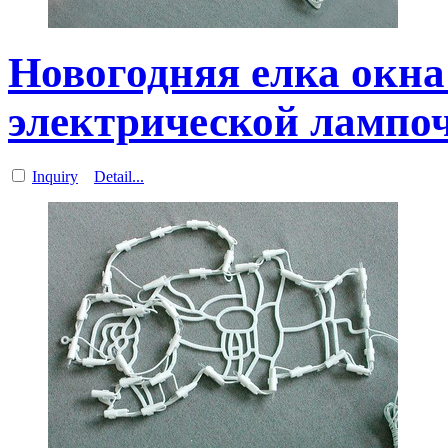
Новогодняя елка окна
электрической лампо
Inquiry
Detail...