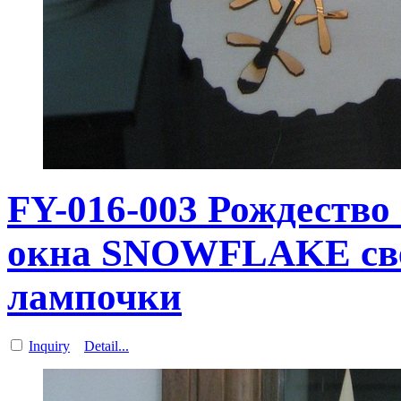
FY-016-003 Рождеств
окна SNOWFLAKE све
лампочки
Inquiry
Detail...