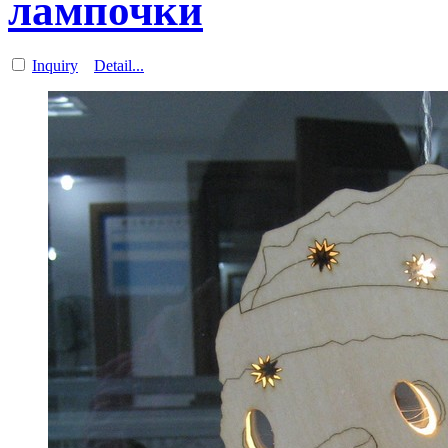
лампочки
Inquiry
Detail...