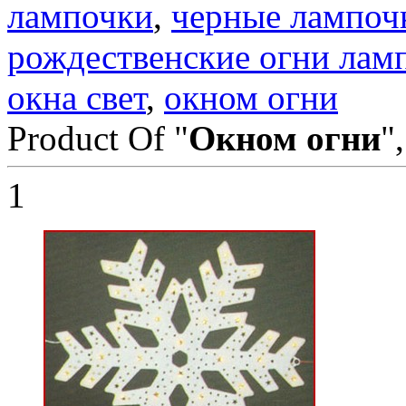
лампочки
,
черные лампоч
рождественские огни лам
окна свет
,
окном огни
Product Of "
Окном огни
"
1