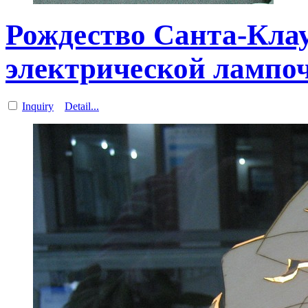
Рождество Санта-Клау
электрической лампо
Inquiry
Detail...