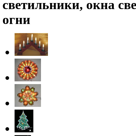
светильники, окна св
огни