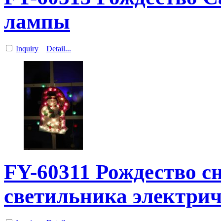
лампы
Inquiry
Detail...
FY-60311 Рождество с
светильника электри