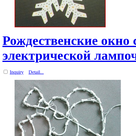
Рождественские окно 
электрической лампо
Inquiry
Detail...