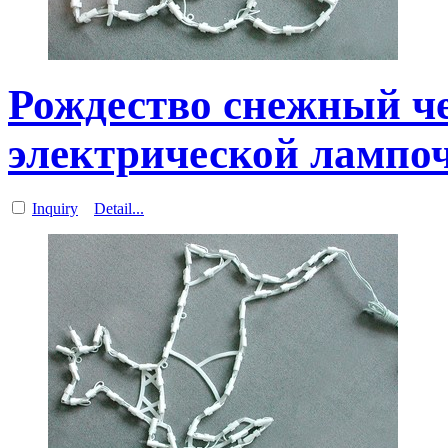
Рождество снежный ч
электрической лампо
Inquiry
Detail...