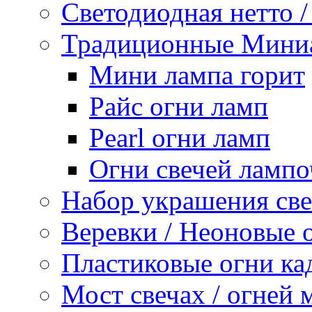
Светодиодная нетто /
Традиционные Миниа
Мини лампа горит
Райс огни ламп
Pearl огни ламп
Огни свечей лампо
Набор украшения све
Веревки / Неоновые 
Пластиковые огни ка
Мост свечах / огней 