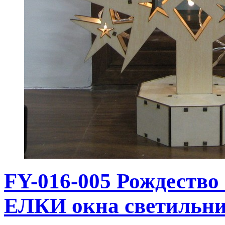
FY-016-005 Рождес
ЕЛКИ окна светильни