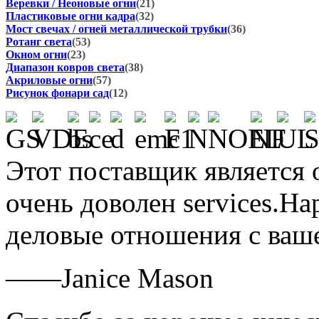
Веревки / Неоновые огни
(21)
Пластиковые огни кадра
(32)
Мост свечах / огней металлической трубки
(36)
Ротанг света
(53)
Окном огни
(23)
Диапазон ковров света
(38)
Акриловые огни
(57)
Рисунок фонари сад
(12)
Этот поставщик является о
очень доволен services.H
деловые отношения с ваш
——Janice Mason