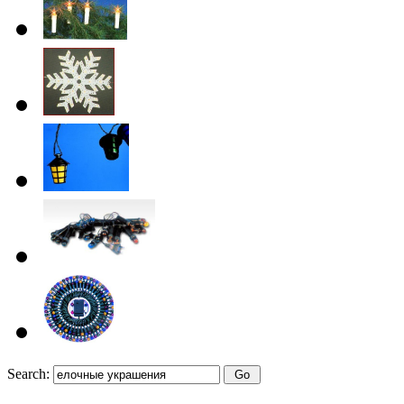
Search: