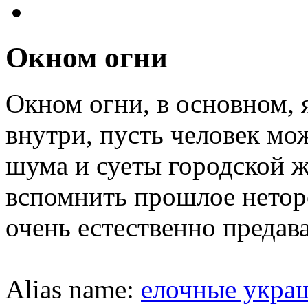
Окном огни
Окном огни, в основном, 
внутри, пусть человек мо
шума и суеты городской ж
вспомнить прошлое нетор
очень естественно предав
Alias name:
елочные укра